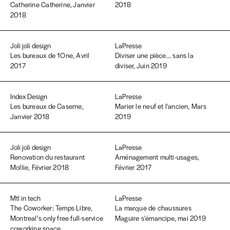
Catherine Catherine, Janvier
2018
2018
Joli joli design
LaPresse
Les bureaux de 1One, Avril
Diviser une pièce... sans la
2017
diviser, Juin 2019
Index Design
LaPresse
Les bureaux de Caserne,
Marier le neuf et l'ancien, Mars
Janvier 2018
2019
Joli joli design
LaPresse
Renovation du restaurant
Aménagement multi-usages,
Mollie, Février 2018
Février 2017
Mtl in tech
LaPresse
The Coworker: Temps Libre,
La marque de chaussures
Montreal’s only free full-service
Maguire s'émancipe, mai 2019
coworking space