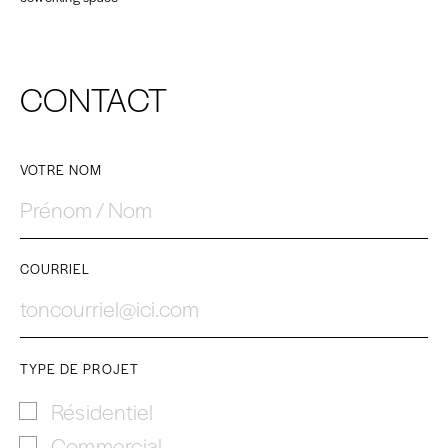
CONTACT
VOTRE NOM
Prénom / Nom
COURRIEL
toncourriel@ici.com
TYPE DE PROJET
Résidentiel
Commercial