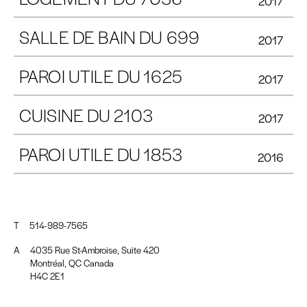
2017
SALLE DE BAIN DU 699
2017
PAROI UTILE DU 1625
2017
CUISINE DU 2103
2017
PAROI UTILE DU 1853
2016
T
514-989-7565
A
4035 Rue St-Ambroise, Suite 420
Montréal, QC Canada
H4C 2E1