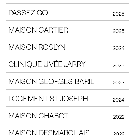
PASSEZ GO
2025
MAISON CARTIER
2025
MAISON ROSLYN
2024
CLINIQUE UVÉE JARRY
2023
MAISON GEORGES-BARIL
2023
LOGEMENT ST-JOSEPH
2024
MAISON CHABOT
2022
MAISON DESMARCHAIS
2022