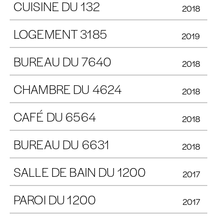
CUISINE DU 132
2018
LOGEMENT 3185
2019
BUREAU DU 7640
2018
CHAMBRE DU 4624
2018
CAFÉ DU 6564
2018
BUREAU DU 6631
2018
SALLE DE BAIN DU 1200
2017
PAROI DU 1200
2017