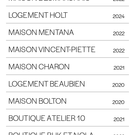
LOGEMENT HOLT
2024
MAISON MENTANA
2022
MAISON VINCENT-PIETTE
2022
MAISON CHARON
2021
LOGEMENT BEAUBIEN
2020
MAISON BOLTON
2020
BOUTIQUE ATELIER 10
2021
BOUTIQUE BUK ET NOLA