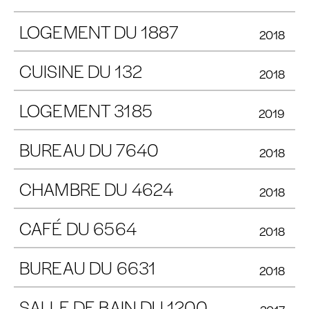
LOGEMENT DU 1887
2018
CUISINE DU 132
2018
LOGEMENT 3185
2019
BUREAU DU 7640
2018
CHAMBRE DU 4624
2018
CAFÉ DU 6564
2018
BUREAU DU 6631
2018
SALLE DE BAIN DU 1200