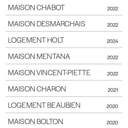
MAISON CHABOT
2022
MAISON DESMARCHAIS
2022
LOGEMENT HOLT
2024
MAISON MENTANA
2022
MAISON VINCENT-PIETTE
2022
MAISON CHARON
2021
LOGEMENT BEAUBIEN
2020
MAISON BOLTON
2020